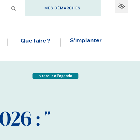
MES DÉMARCHES
S'implanter
Que faire ?
< retour à l'agenda
26 : "