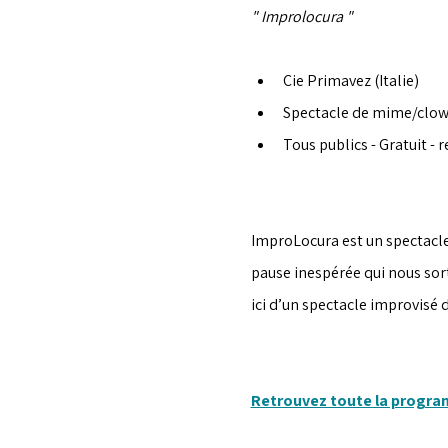
" Improlocura "
Cie Primavez (Italie)
Spectacle de mime/clo
Tous publics - Gratuit - r
ImproLocura est un spectacle 
pause inespérée qui nous sort
ici d’un spectacle improvisé 
Retrouvez toute la progr