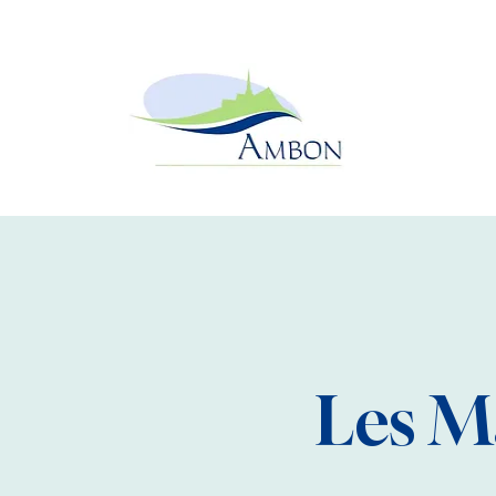
Les M