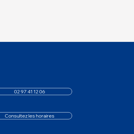
02 97 41 12 06
Consultez les horaires