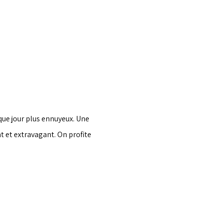
que jour plus ennuyeux. Une 
 et extravagant. On profite 