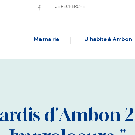
Ma mairie
J'habite à Ambon
ardis d'Ambon 20