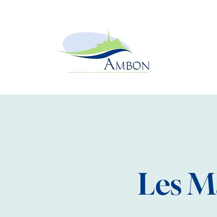
Les M