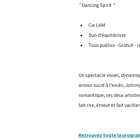
" 
Dancing Spirit 
"
Cie LAM
Duo d'équilibriste
Tous publics - Gratuit - r
Un spectacle visuel, dynamiqu
amour sucré à l’excès, Johnny
romantique, ces deux artistes
fait rire, émeut et fait vacille
Retrouvez toute la progr