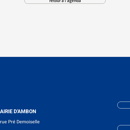
retour à l'agenda
AIRIE D'AMBON
 rue Pré Demoiselle