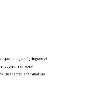
atiques, magie déglinguée et 
èrent comme un idéal 
. Un spectacle familial qui 