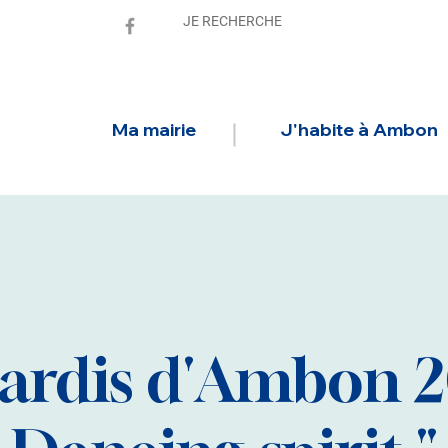
Ma mairie
J'habite à Ambon
ardis d'Ambon 20