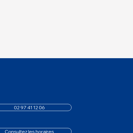
02 97 41 12 06
Consultez les horaires