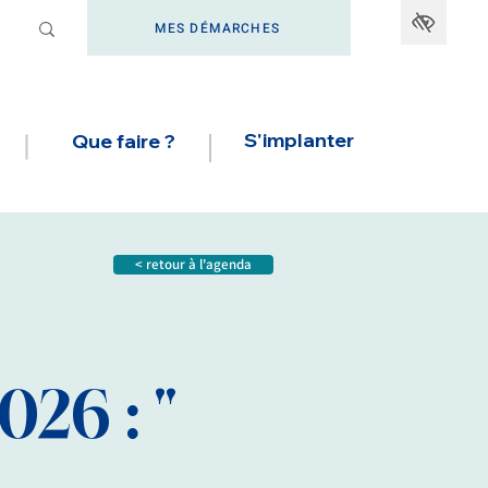
MES DÉMARCHES
S'implanter
Que faire ?
< retour à l'agenda
26 : "