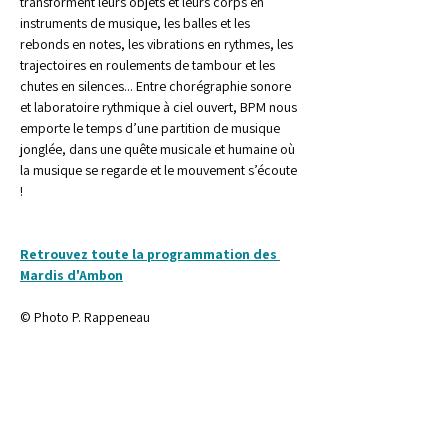
transforment leurs objets et leurs corps en 
instruments de musique, les balles et les 
rebonds en notes, les vibrations en rythmes, les 
trajectoires en roulements de tambour et les 
chutes en silences... Entre chorégraphie sonore 
et laboratoire rythmique à ciel ouvert, BPM nous 
emporte le temps d’une partition de musique 
jonglée, dans une quête musicale et humaine où 
la musique se regarde et le mouvement s’écoute 
!
Retrouvez toute la programmation des 
Mardis d'Ambon
© Photo P. Rappeneau