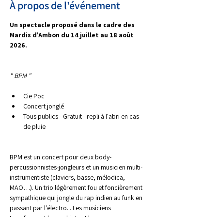
À propos de l'événement
Un spectacle proposé dans le cadre des 
Mardis d'Ambon du 14 juillet au 18 août 
2026.
" BPM "
Cie Poc
Concert jonglé
Tous publics - Gratuit - repli à l'abri en cas 
de pluie
BPM est un concert pour deux body-
percussionnistes-jongleurs et un musicien multi-
instrumentiste (claviers, basse, mélodica, 
MAO…). Un trio légèrement fou et foncièrement 
sympathique qui jongle du rap indien au funk en 
passant par l'électro... Les musiciens 