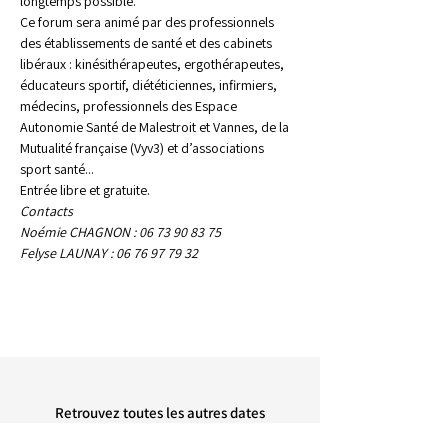
longtemps possible.
Ce forum sera animé par des professionnels 
des établissements de santé et des cabinets 
libéraux : kinésithérapeutes, ergothérapeutes, 
éducateurs sportif, diététiciennes, infirmiers, 
médecins, professionnels des Espace 
Autonomie Santé de Malestroit et Vannes, de la 
Mutualité française (Vyv3) et d’associations 
sport santé...
Entrée libre et gratuite.
Contacts
Noémie CHAGNON : 06 73 90 83 75
Felyse LAUNAY : 06 76 97 79 32
Retrouvez toutes les autres dates