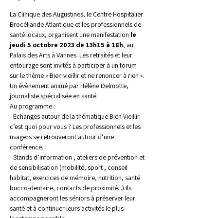
La Clinique des Augustines, le Centre Hospitalier 
Brocéliande Atlantique et les professionnels de 
santé locaux, organisent une manifestation 
le 
jeudi 5 octobre 2023 de 13h15 à 18h
, au 
Palais des Arts à Vannes. Les retraités et leur 
entourage sont invités à participer à un forum 
sur le thème « Bien vieillir et ne renoncer à rien ». 
Un évènement animé par Hélène Delmotte, 
journaliste spécialisée en santé. 
Au programme :
- Echanges autour de la thématique Bien Vieillir 
c’est quoi pour vous ? Les professionnels et les 
usagers se retrouveront autour d’une 
conférence.
- Stands d’information , ateliers de prévention et 
de sensibilisation (mobilité, sport , conseil 
habitat, exercices de mémoire, nutrition, santé 
bucco-dentaire, contacts de proximité...).Ils 
accompagneront les séniors à préserver leur 
santé et à continuer leurs activités le plus 