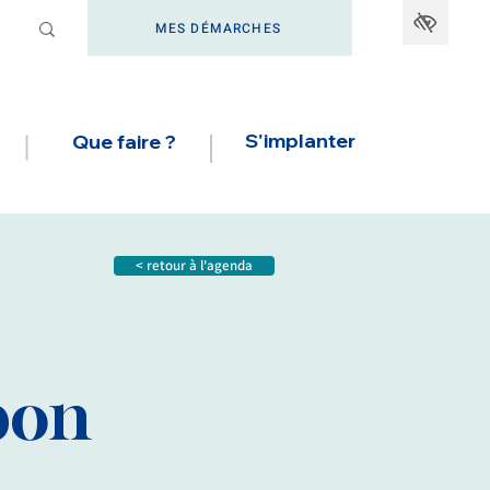
MES DÉMARCHES
S'implanter
Que faire ?
< retour à l'agenda
bon