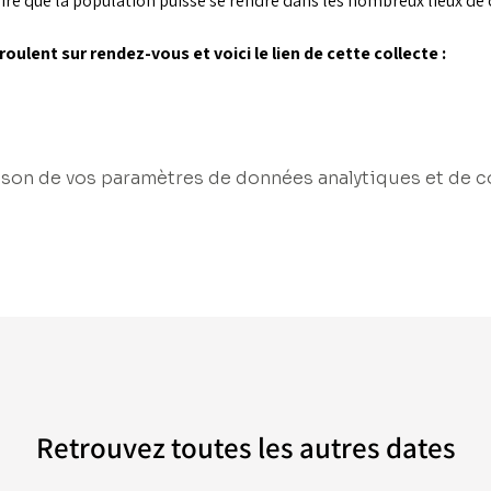
aire que la population puisse se rendre dans les nombreux lieux de
oulent sur rendez-vous et voici le lien de cette collecte :
son de vos paramètres de données analytiques et de c
Retrouvez toutes les autres dates