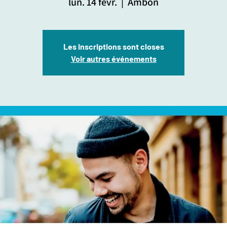
lun. 14 févr.
  |  
Ambon
Les inscriptions sont closes
Voir autres événements