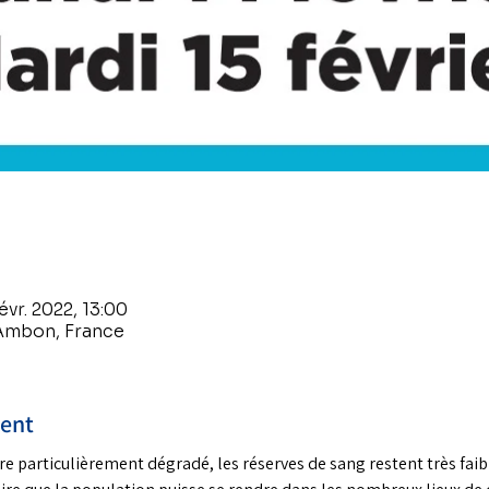
évr. 2022, 13:00
Ambon, France
ment
re particulièrement dégradé, les réserves de sang restent très faib