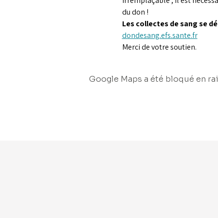
irremplaçable ; il est nécess
du don !
Les collectes de sang se dér
dondesang.efs.sante.fr
Merci de votre soutien.
Google Maps a été bloqué en rai