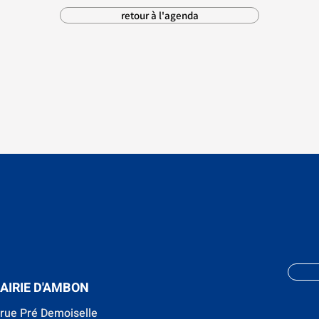
retour à l'agenda
AIRIE D'AMBON
 rue Pré Demoiselle