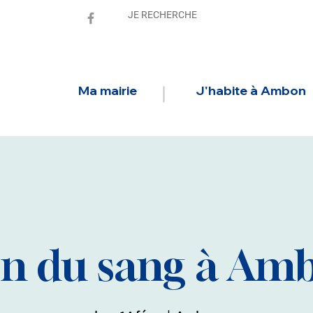
Ma mairie
J'habite à Ambon
n du sang à Am