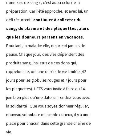
donneurs de sang », c’est aussi celui de la 
préparation. Car l’été approche, et avec lui, un 
défi récurrent : 
continuer à collecter du 
sang, du plasma et des plaquettes, alors 
que les donneurs partent en vacances. 
Pourtant, la maladie elle, ne prend jamais de 
pause. Chaque jour, des vies dépendent des 
produits sanguins issus de ces dons qui, 
rappelons-le, ont une durée de vie limitée (42 
jours pour les globules rouges et 7 jours pour 
les plaquettes). L’EFS vous invite à faire du 14 
juin bien plus qu’une date: un rendez-vous avec 
la solidarité ! Que vous soyez donneur régulier, 
nouveau volontaire ou simple curieux, il y a une 
place pour chacun dans cette grande chaîne de 
vie.