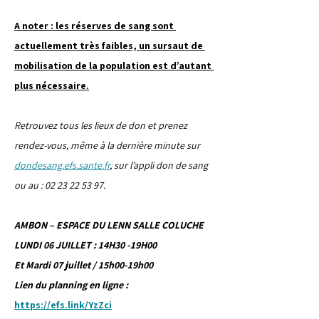
A noter : les réserves de sang sont 
actuellement très faibles, un sursaut de 
mobilisation de la population est d’autant 
plus nécessaire.
Retrouvez tous les lieux de don et prenez 
rendez-vous, même à la dernière minute sur 
dondesang.efs.sante.fr
, sur l’appli don de sang 
ou au : 02 23 22 53 97.
AMBON – ESPACE DU LENN SALLE COLUCHE
LUNDI 06 JUILLET : 14H30 -19H00
Et Mardi 07 juillet / 15h00-19h00
Lien du planning en ligne : 
https://efs.link/YzZci