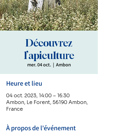
Découvrez
l’apiculture
mer. 04 oct.
  |  
Ambon
Heure et lieu
04 oct. 2023, 14:00 – 16:30
Ambon, Le Forent, 56190 Ambon,
France
À propos de l'événement