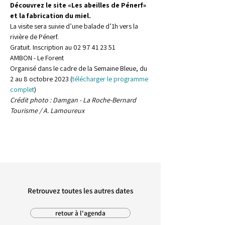
Découvrez le site «Les abeilles de Pénerf» 
et la fabrication du miel. 
La visite sera suivie d’une balade d’1h vers la 
rivière de Pénerf.
Gratuit. Inscription au 02 97 41 23 51
AMBON - Le Forent
Organisé dans le cadre de la Semaine Bleue, du 
2 au 8 octobre 2023 (
télécharger le programme 
complet
)
Crédit photo : Damgan - La Roche-Bernard 
Tourisme / A. Lamoureux
Retrouvez toutes les autres dates
retour à l'agenda