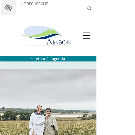
< retour à l'agenda