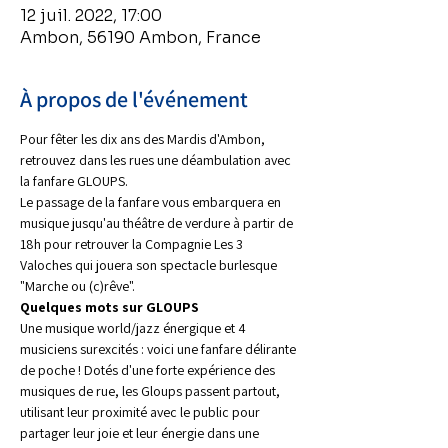
12 juil. 2022, 17:00
Ambon, 56190 Ambon, France
À propos de l'événement
Pour fêter les dix ans des Mardis d'Ambon, 
retrouvez dans les rues une déambulation avec 
la fanfare GLOUPS.
Le passage de la fanfare vous embarquera en 
musique jusqu'au théâtre de verdure à partir de 
18h pour retrouver la Compagnie Les 3 
Valoches qui jouera son spectacle burlesque 
"Marche ou (c)rêve".
Quelques mots sur GLOUPS
Une musique world/jazz énergique et 4 
musiciens surexcités : voici une fanfare délirante 
de poche ! Dotés d'une forte expérience des 
musiques de rue, les Gloups passent partout, 
utilisant leur proximité avec le public pour 
partager leur joie et leur énergie dans une 