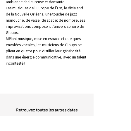
ambiance chaleureuse et dansante. 
Les musiques de l’Europe de l’Est, le dixieland 
de la Nouvelle Orléans, une touche de jazz 
manouche, de valse, de scat et de nombreuses 
improvisations composent l’univers sonore de 
Gloups.  
Mêlant musique, mise en espace et quelques 
envolées vocales, les musiciens de Gloups se 
plient en quatre pour distiller leur générosité 
dans une énergie communicative, avec un talent 
incontesté !
Retrouvez toutes les autres dates
retour à l'agenda