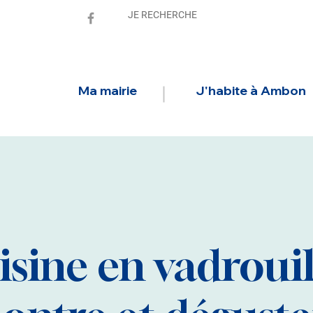
Ma mairie
J'habite à Ambon
sine en vadrouil