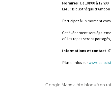
Horaires
 : De 10h00 à 12h00
Lieu
 : Bibliothèque d’Ambon
Participez à un moment conviv
Cet événement sera également 
où les repas seront partagés, 
Informations et contact
 : 
Plus d’infos sur 
www.les-cuisi
Google Maps a été bloqué en rai