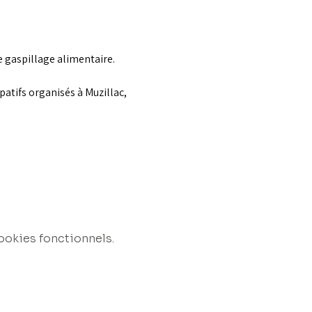
e gaspillage alimentaire.
patifs organisés à Muzillac, 
ookies fonctionnels.