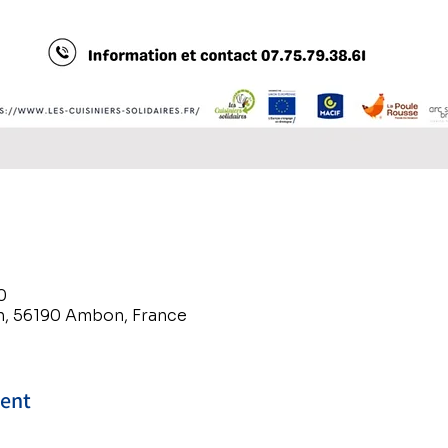
0
, 56190 Ambon, France
ment