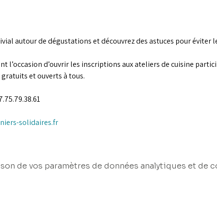
ial autour de dégustations et découvrez des astuces pour éviter l
l’occasion d’ouvrir les inscriptions aux ateliers de cuisine partici
gratuits et ouverts à tous.
07.75.79.38.61
niers-solidaires.fr
son de vos paramètres de données analytiques et de c