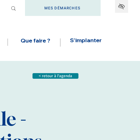
MES DÉMARCHES
S'implanter
Que faire ?
< retour à l'agenda
le -