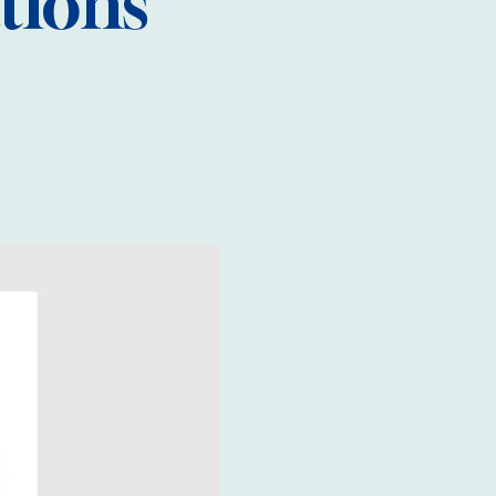
tions