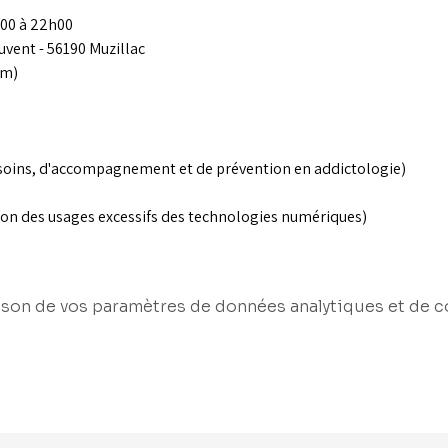
h00 à 22h00
uvent - 56190 Muzillac
um)
soins, d'accompagnement et de prévention en addictologie)
ion des usages excessifs des technologies numériques)
son de vos paramètres de données analytiques et de c