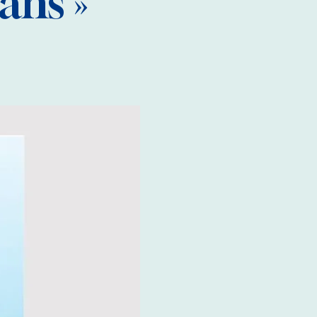
ans »