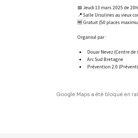
📅 Jeudi 13 mars 2025 de 20
📍 Salle Ursulines au vieux co
🆓 Gratuit (50 places maxim
Organisé par :
Douar Nevez (Centre de 
Arc Sud Bretagne
Prévention 2.0 (Prévent
Google Maps a été bloqué en rai