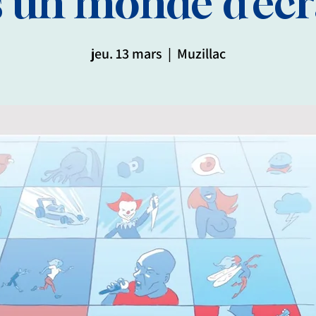
 un monde d’écr
jeu. 13 mars
  |  
Muzillac