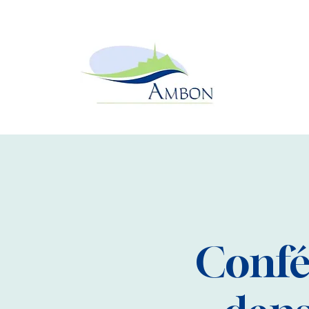
Confé