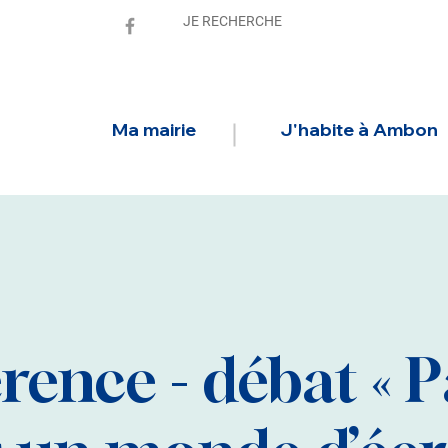
Ma mairie
J'habite à Ambon
rence - débat « P