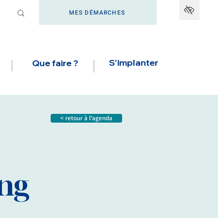
MES DÉMARCHES
S'implanter
Que faire ?
< retour à l'agenda
ang