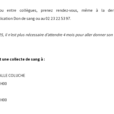
plication Don de sang ou au 02 23 22 53 97.
5, il n’est plus nécessaire d’attendre 4 mois pour aller donner so
t une collecte de sang à :
ALLE COLUCHE
9H00
9H00