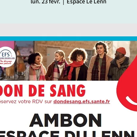
lun. 23 févr.
  |  
Espace Le Lenn