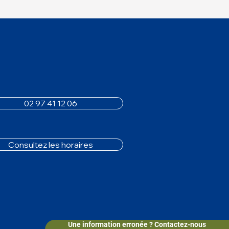
02 97 41 12 06
Consultez les horaires
Une information erronée ? Contactez-nous