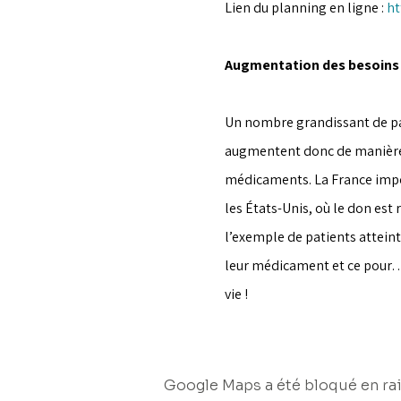
Lien du planning en ligne : 
ht
Augmentation des besoins e
Un nombre grandissant de pat
augmentent donc de manière t
médicaments. La France import
les États-Unis, où le don est
l’exemple de patients atteint
leur médicament et ce pour… 
vie !
Google Maps a été bloqué en rai