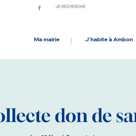
Ma mairie
J'habite à Ambon
llecte don de s