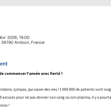
févr. 2026, 19:00
, 56190 Ambon, France
ment
 de commencer l'année avec fierté ?
daire, sympas, qui sauve des vies ! 1 000 000 de patients sont soi
 000 excuses pour ne pas donner son sang ou son plasma, il y a pourt
vous !