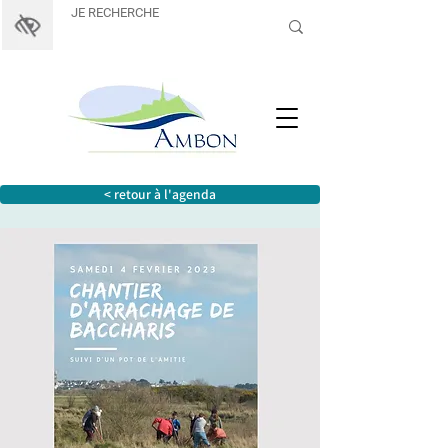
< retour à l'agenda