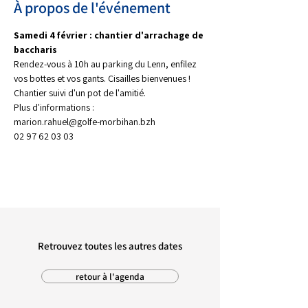
À propos de l'événement
Samedi 4 février : chantier d'arrachage de 
baccharis
Rendez-vous à 10h au parking du Lenn, enfilez 
vos bottes et vos gants. Cisailles bienvenues !
Chantier suivi d'un pot de l'amitié.
Plus d'informations :
marion.rahuel@golfe-morbihan.bzh
02 97 62 03 03
Retrouvez toutes les autres dates
retour à l'agenda