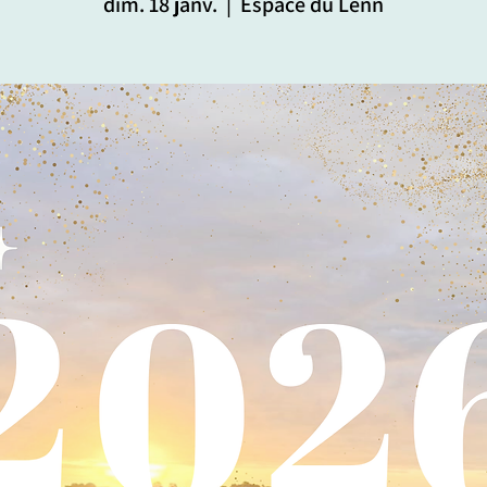
dim. 18 janv.
  |  
Espace du Lenn