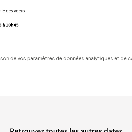
ie des voeux 
6 à 10h45
son de vos paramètres de données analytiques et de c
Retrouvez toutes les autres dates