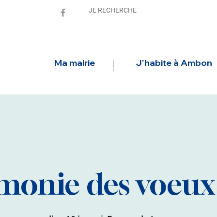
Ma mairie
J'habite à Ambon
monie des voeux