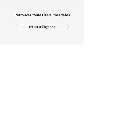
Retrouvez toutes les autres dates
retour à l'agenda
MAIRIE D'AMBON
1, rue Pré Demoiselle