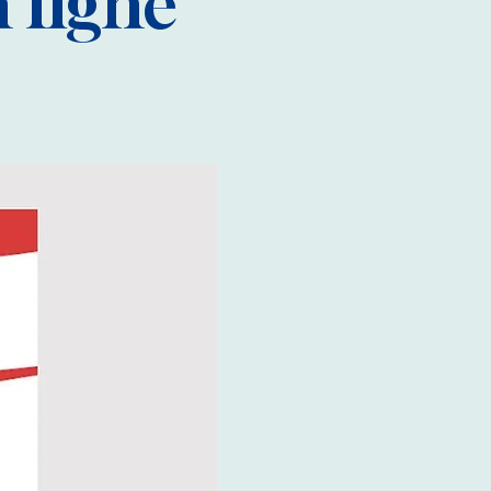
 ligne"