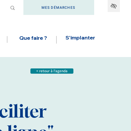
MES DÉMARCHES
S'implanter
Que faire ?
< retour à l'agenda
iliter