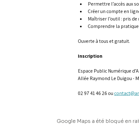
Permettre l’accès aux soi
Créer un compte en lign
Maîtriser l’outil : pris de
Comprendre la pratique 
Ouverte à tous et gratuit.
Inscription
Espace Public Numérique d’A
Allée Raymond Le Duigou - M
02 97 41 46 26 ou 
contact@ar
Google Maps a été bloqué en rai