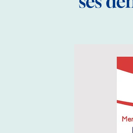
ses dé