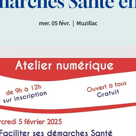
marches Santé en
mer. 05 févr.
  |  
Muzillac