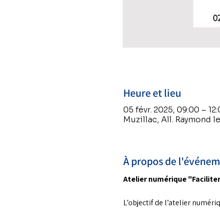
Heure et lieu
05 févr. 2025, 09:00 – 12
Muzillac, All. Raymond l
À propos de l'événe
Atelier numérique "Facilite
L’objectif de l’atelier numériq