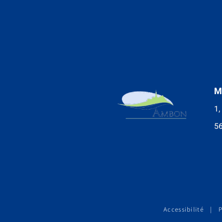
M
1,
5
Accessibilité
|