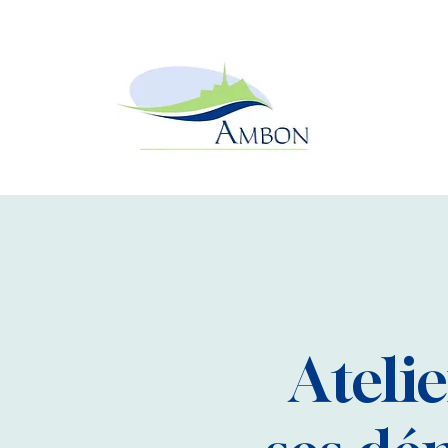
Ateli