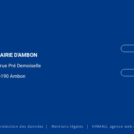
AIRIE D'AMBON
 rue Pré Demoiselle
6190 Ambon
Protection des données
|
Mentions légales
|
HIMAKU, agence web 