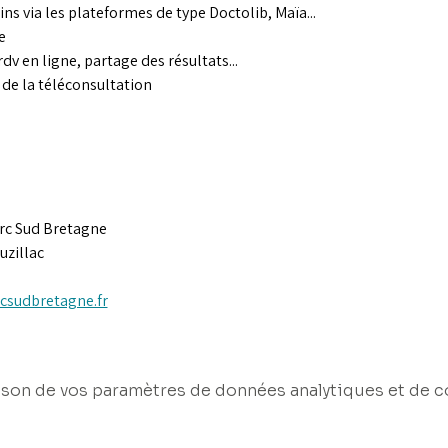
ns via les plateformes de type Doctolib, Maïa...
e
 rdv en ligne, partage des résultats...
de la téléconsultation
rc Sud Bretagne
uzillac
csudbretagne.fr
son de vos paramètres de données analytiques et de c