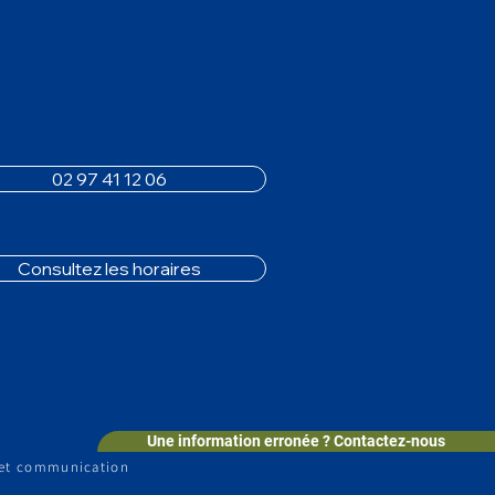
02 97 41 12 06
Consultez les horaires
Une information erronée ? Contactez-nous
et communication