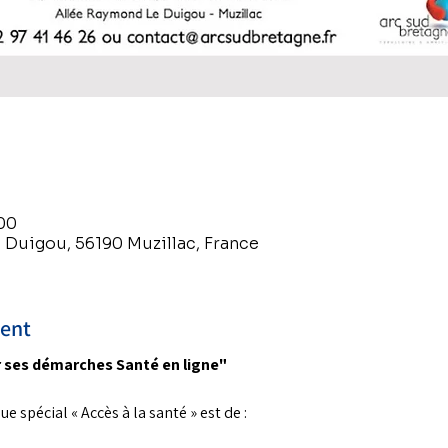
:00
e Duigou, 56190 Muzillac, France
ment
r ses démarches Santé en ligne"
ue spécial « Accès à la santé » est de :