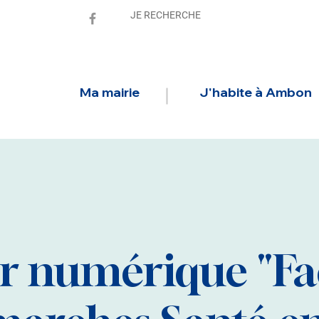
Ma mairie
J'habite à Ambon
er numérique "Fac