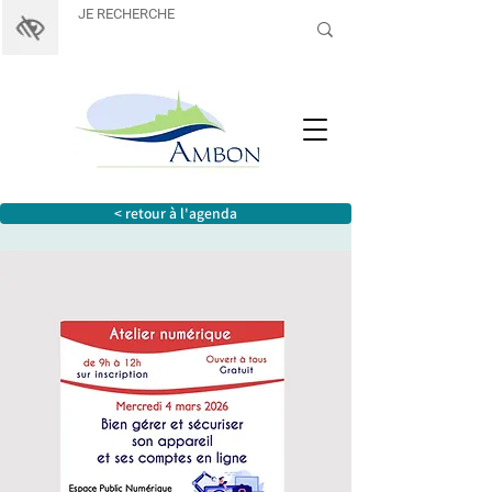
< retour à l'agenda