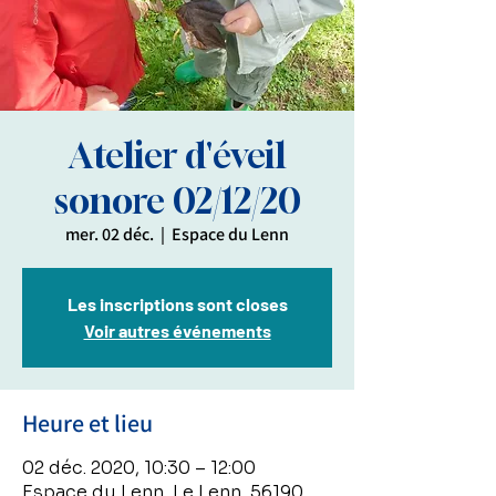
Atelier d'éveil
sonore 02/12/20
mer. 02 déc.
  |  
Espace du Lenn
Les inscriptions sont closes
Voir autres événements
Heure et lieu
02 déc. 2020, 10:30 – 12:00
Espace du Lenn, Le Lenn, 56190