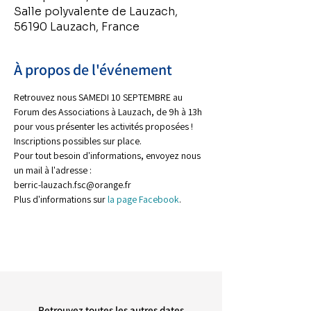
Salle polyvalente de Lauzach,
56190 Lauzach, France
À propos de l'événement
Retrouvez nous SAMEDI 10 SEPTEMBRE au 
Forum des Associations à Lauzach, de 9h à 13h 
pour vous présenter les activités proposées !
Inscriptions possibles sur place.
Pour tout besoin d'informations, envoyez nous 
un mail à l'adresse :
berric-lauzach.fsc@orange.fr
Plus d'informations sur 
la page Facebook
.
Retrouvez toutes les autres dates