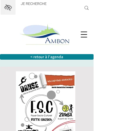
< retour à l'agenda