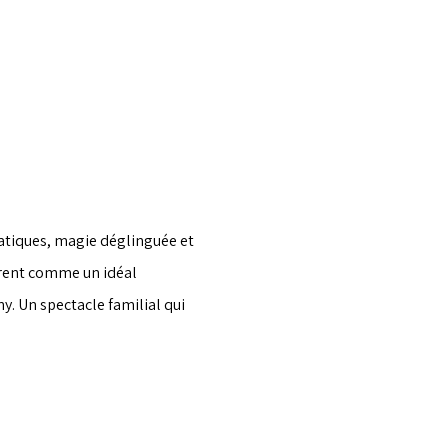
atiques, magie déglinguée et 
èrent comme un idéal 
. Un spectacle familial qui 