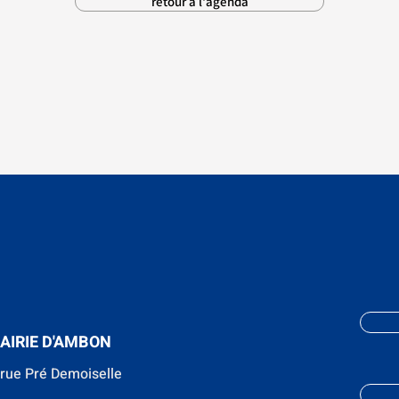
retour à l'agenda
AIRIE D'AMBON
 rue Pré Demoiselle