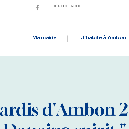
Ma mairie
J'habite à Ambon
ardis d'Ambon 20