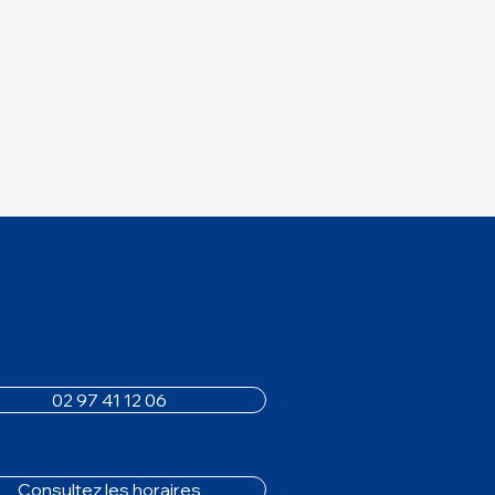
02 97 41 12 06
Consultez les horaires