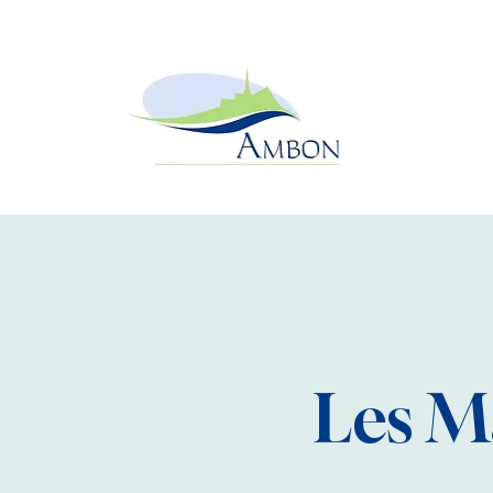
Les M