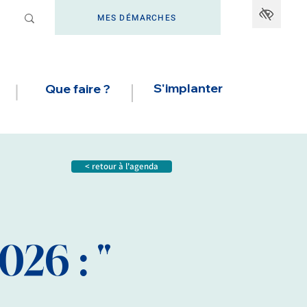
MES DÉMARCHES
S'implanter
Que faire ?
< retour à l'agenda
26 : "