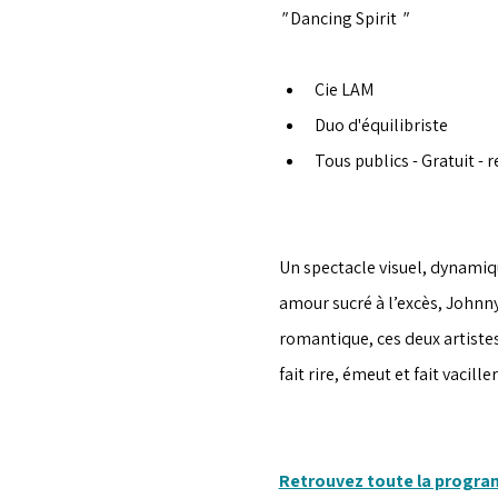
" 
Dancing Spirit 
"
Cie LAM
Duo d'équilibriste
Tous publics - Gratuit - r
Un spectacle visuel, dynamiqu
amour sucré à l’excès, Johnny
romantique, ces deux artistes
fait rire, émeut et fait vacille
Retrouvez toute la progr