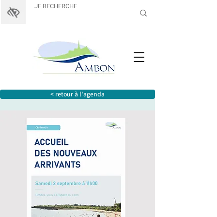
< retour à l'agenda