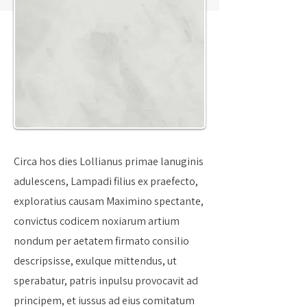
Circa hos dies Lollianus primae lanuginis
adulescens, Lampadi filius ex praefecto,
exploratius causam Maximino spectante,
convictus codicem noxiarum artium
nondum per aetatem firmato consilio
descripsisse, exulque mittendus, ut
sperabatur, patris inpulsu provocavit ad
principem, et iussus ad eius comitatum