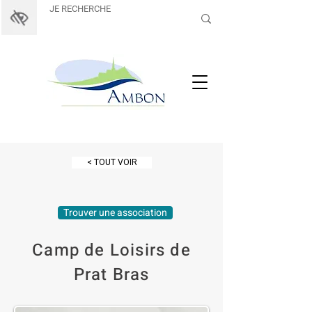
< TOUT VOIR
Trouver une association
Camp de Loisirs de
Prat Bras