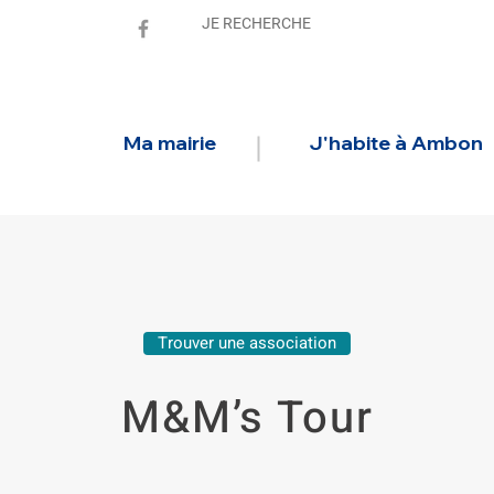
Ma mairie
J'habite à Ambon
Trouver une association
M&M’s Tour