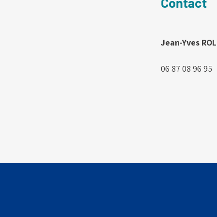
Contact
Jean-Yves RO
06 87 08 96 95