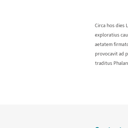
Circa hos dies 
exploratius ca
aetatem firmato
provocavit ad p
traditus Phalan