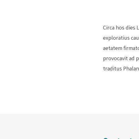
Circa hos dies 
exploratius ca
aetatem firmato
provocavit ad p
traditus Phalan