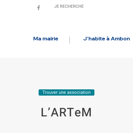
Ma mairie
J'habite à Ambon
Trouver une association
L’ARTeM