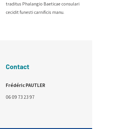
traditus Phalangio Baeticae consulari
cecidit funesti carnificis manu.
Contact
Frédéric PAUTLER
06 09 73 23 97