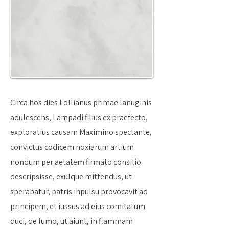
Circa hos dies Lollianus primae lanuginis
adulescens, Lampadi filius ex praefecto,
exploratius causam Maximino spectante,
convictus codicem noxiarum artium
nondum per aetatem firmato consilio
descripsisse, exulque mittendus, ut
sperabatur, patris inpulsu provocavit ad
principem, et iussus ad eius comitatum
duci, de fumo, ut aiunt, in flammam