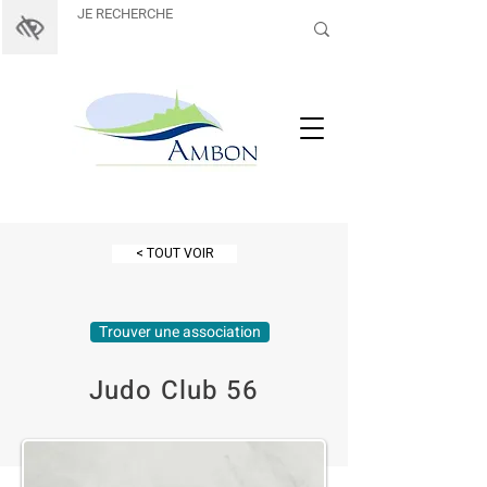
< TOUT VOIR
Trouver une association
Judo Club 56