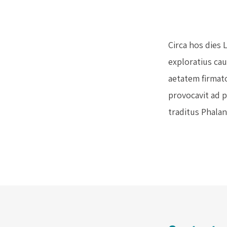
Circa hos dies 
exploratius ca
aetatem firmato
provocavit ad p
traditus Phalan