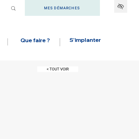
MES DÉMARCHES
S'implanter
Que faire ?
< TOUT VOIR