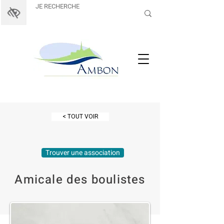
< TOUT VOIR
Trouver une association
Amicale des boulistes