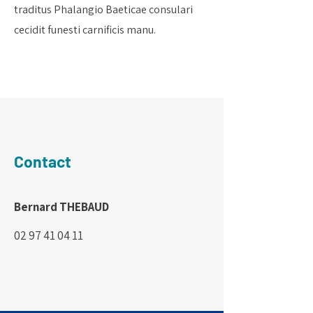
traditus Phalangio Baeticae consulari
cecidit funesti carnificis manu.
Contact
Bernard THEBAUD
02 97 41 04 11