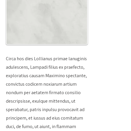
Circa hos dies Lollianus primae lanuginis
adulescens, Lampadi filius ex praefecto,
exploratius causam Maximino spectante,
convictus codicem noxiarum artium
nondum per aetatem firmato consilio
descripsisse, exulque mittendus, ut
sperabatur, patris inpulsu provocavit ad
principem, et iussus ad eius comitatum
duci, de fumo, ut aiunt, in flammam