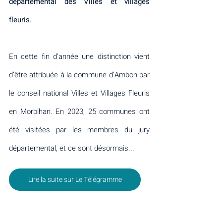
départemental des Villes et villages 
fleuris.
En cette fin d’année une distinction vient 
d’être attribuée à la commune d’Ambon par 
le conseil national Villes et Villages Fleuris 
en Morbihan. En 2023, 25 communes ont 
été visitées par les membres du jury 
départemental, et ce sont désormais...
Lire la suite sur Le Télégramme