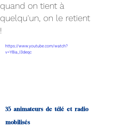
quand on tient à
quelqu'un, on le retient
!
https://www.youtube.com/watch?
v=Y8ia_I3deqc
35 animateurs de télé et radio 
mobilisés