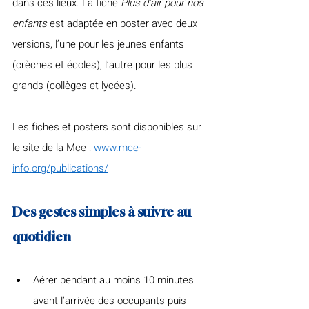
dans ces lieux. La fiche 
Plus d’air pour nos 
enfants
 est adaptée en poster avec deux 
versions, l’une pour les jeunes enfants 
(crèches et écoles), l’autre pour les plus 
grands (collèges et lycées). 
Les fiches et posters sont disponibles sur 
le site de la Mce : 
www.mce-
info.org/publications/
Des gestes simples à suivre au 
quotidien
Aérer pendant au moins 10 minutes 
avant l’arrivée des occupants puis 