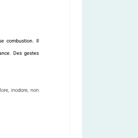
 combustion. Il 
ance. Des gestes 
olore, inodore, non 