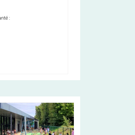
nté :