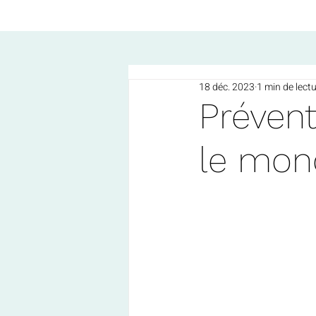
18 déc. 2023
1 min de lect
Prévent
le mon