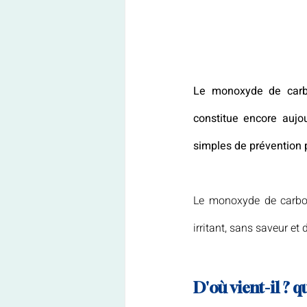
Le monoxyde de carbo
constitue encore aujo
simples de prévention p
Le monoxyde de carbon
irritant, sans saveur et 
D'où vient-il ? q