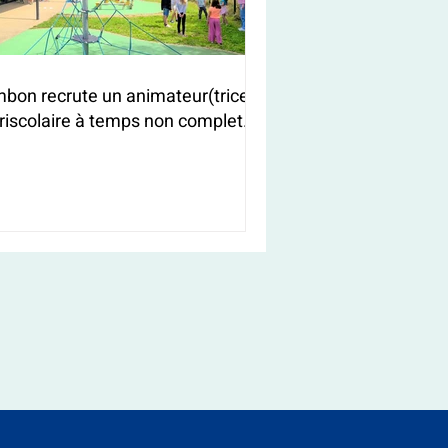
bon recrute un animateur(trice)
riscolaire à temps non complet
/F)