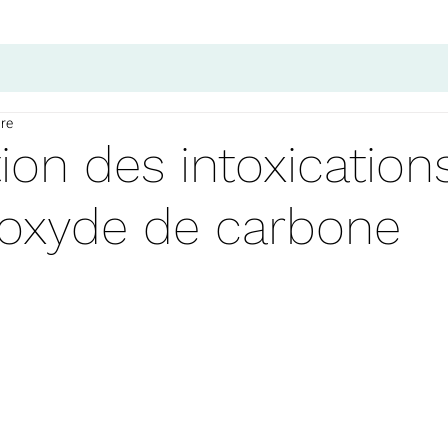
ure
ion des intoxication
oxyde de carbone