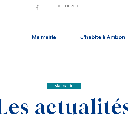
Ma mairie
J'habite à Ambon
Ma mairie
Les actualité