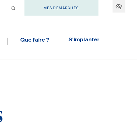
MES DÉMARCHES
S'implanter
Que faire ?
s