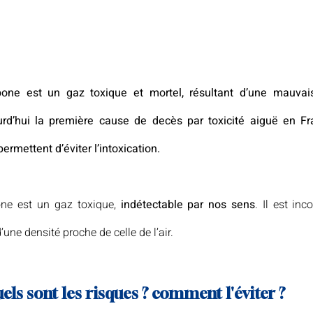
ne est un gaz toxique et mortel, résultant d’une mauvaise
urd’hui la première cause de decès par toxicité aiguë en Fr
ermettent d’éviter l’intoxication.
e est un gaz toxique, 
indétectable par nos sens
. Il est inc
d’une densité proche de celle de l’air.
uels sont les risques ? comment l'éviter ?