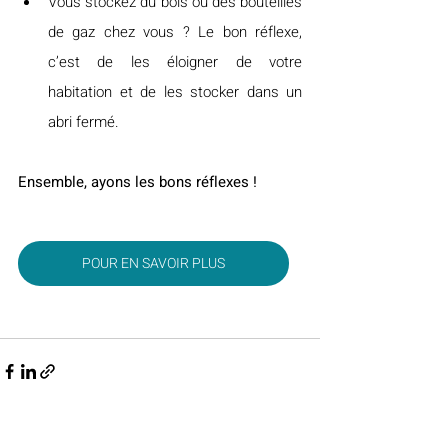
Vous stockez du bois ou des bouteilles 
de gaz chez vous ? Le bon réflexe, 
c’est de les éloigner de votre 
habitation et de les stocker dans un 
abri fermé.
Ensemble, ayons les bons réflexes !
POUR EN SAVOIR PLUS