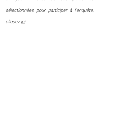
sélectionnées pour participer à l’enquête, 
cliquez 
ici
.
Posts récents
Voir tout