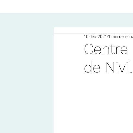
10 déc. 2021
1 min de lect
Centre
de Nivi