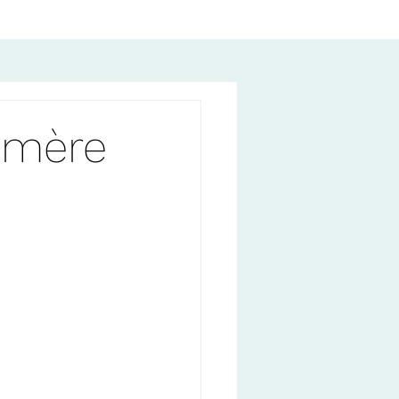
émère