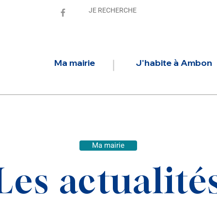
Ma mairie
J'habite à Ambon
Ma mairie
Les actualité