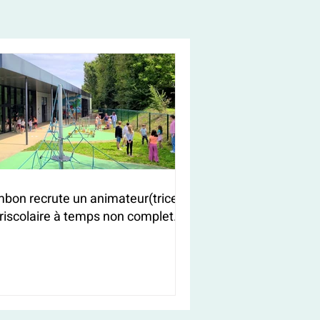
bon recrute un animateur(trice)
riscolaire à temps non complet
/F)