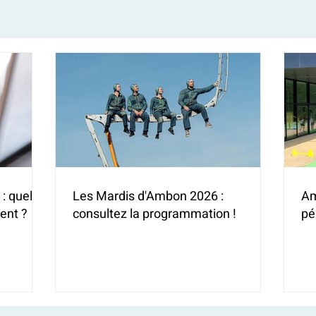
: quelles
Les Mardis d'Ambon 2026 :
Am
ent ?
consultez la programmation !
pé
(H