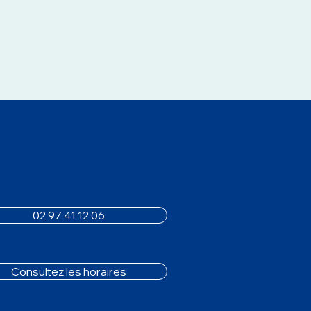
02 97 41 12 06
Consultez les horaires