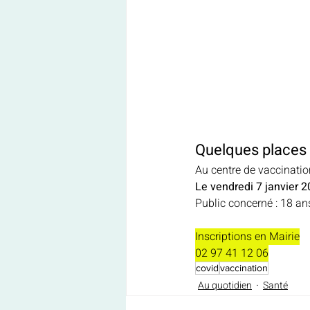
Quelques places 
Au centre de vaccinatio
Le vendredi 7 janvier 
Public concerné : 18 an
Inscriptions en Mairie
02 97 41 12 06
covid
vaccination
Au quotidien
Santé