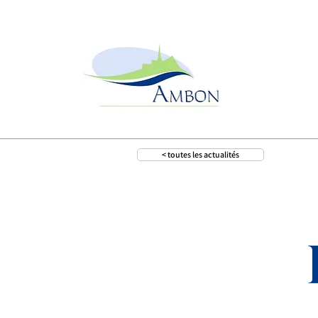
< toutes les actualités