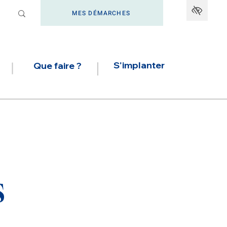
MES DÉMARCHES
S'implanter
Que faire ?
s