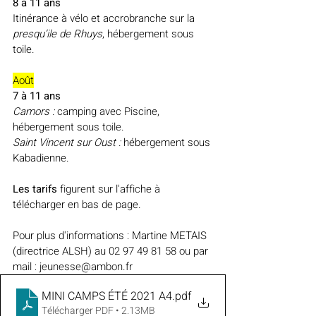
8 à 11 ans
Itinérance à vélo et accrobranche sur la 
presqu’ile de Rhuys
, hébergement sous 
toile.
Août
7 à 11 ans
Camors :
 camping avec Piscine, 
hébergement sous toile.
Saint Vincent sur Oust :
 hébergement sous 
Kabadienne.
Les tarifs
 figurent sur l'affiche à 
télécharger en bas de page.
Pour plus d'informations : Martine METAIS 
(directrice ALSH) au 02 97 49 81 58 ou par 
mail : jeunesse@ambon.fr
MINI CAMPS ÉTÉ 2021 A4
.pdf
Télécharger PDF • 2.13MB