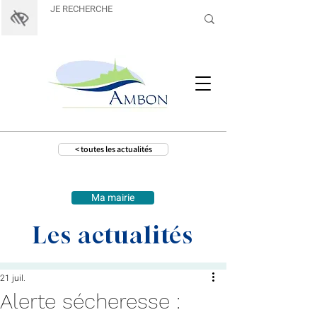
< toutes les actualités
Ma mairie
Les actualités
21 juil.
Alerte sécheresse :