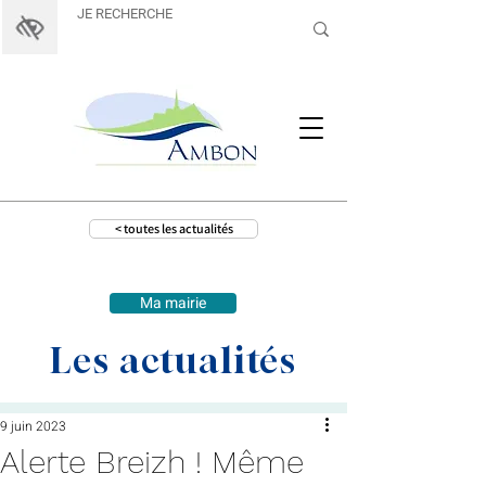
< toutes les actualités
Ma mairie
Les actualités
9 juin 2023
Alerte Breizh ! Même