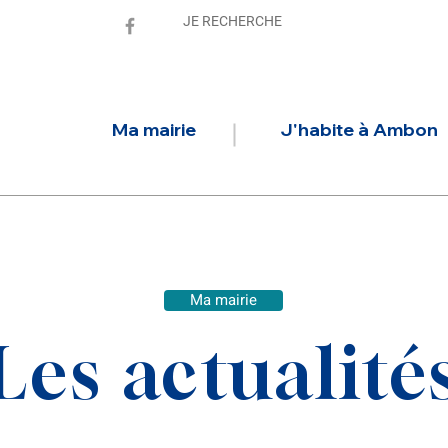
Ma mairie
J'habite à Ambon
Ma mairie
Les actualité