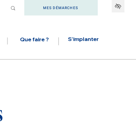
MES DÉMARCHES
S'implanter
Que faire ?
s