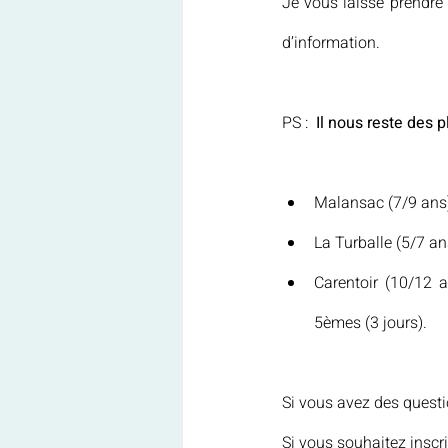
Je vous laisse prendr
d’information.
PS :  
Il nous reste des p
Malansac (7/9 ans) 
La Turballe (5/7 ans
Carentoir (10/12 a
5èmes (3 jours).
Si vous avez des questio
Si vous souhaitez inscri