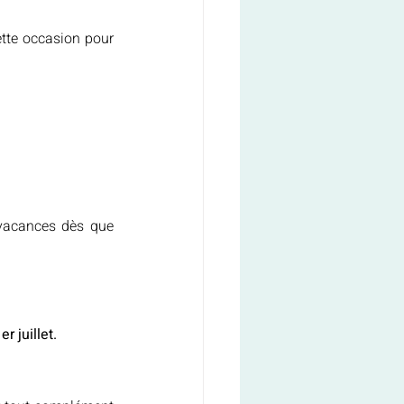
tte occasion pour 
vacances dès que 
r juillet.