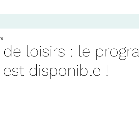
re
 de loisirs : le pro
 est disponible !