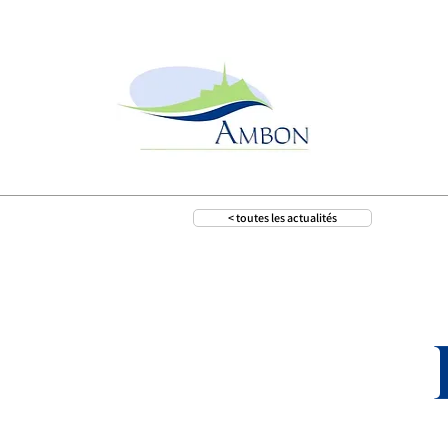
< toutes les actualités