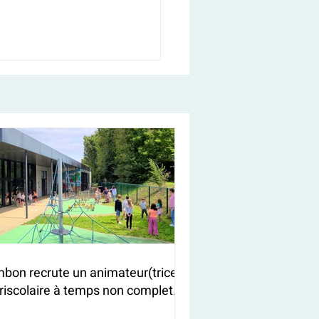
bon recrute un animateur(trice)
riscolaire à temps non complet
/F)