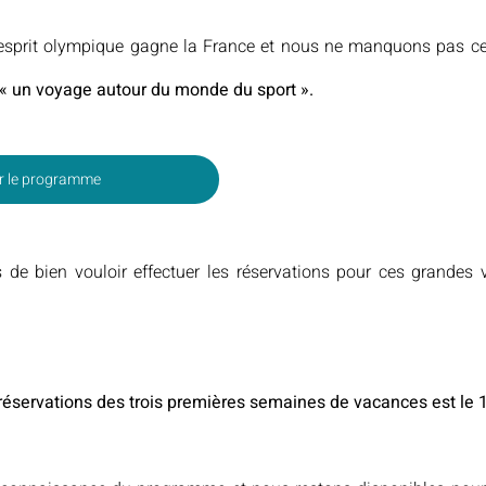
’esprit olympique gagne la France et nous ne manquons pas ce
« un voyage autour du monde du sport ».
r le programme
e bien vouloir effectuer les réservations pour ces grandes 
 réservations des trois premières semaines de vacances est le 1e