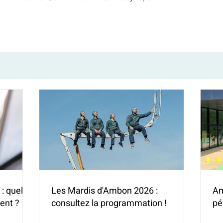
: quelles
Les Mardis d'Ambon 2026 :
Am
ent ?
consultez la programmation !
pé
(H