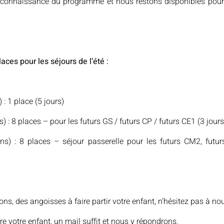
e connaissance du programme et nous restons disponibles pour
laces pour les séjours de l’été :
: 1 place (5 jours)
) : 8 places – pour les futurs GS / futurs CP / futurs CE1 (3 jours
ns) : 8 places – séjour passerelle pour les futurs CM2, futur
ns, des angoisses à faire partir votre enfant, n’hésitez pas à nou
re votre enfant, un mail suffit et nous y répondrons.