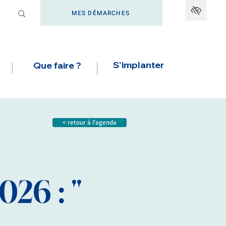
MES DÉMARCHES
S'implanter
Que faire ?
< retour à l'agenda
26 : "