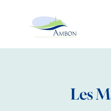
Les M