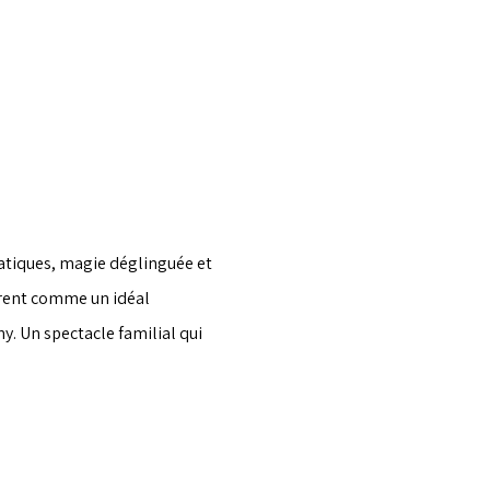
atiques, magie déglinguée et 
èrent comme un idéal 
. Un spectacle familial qui 