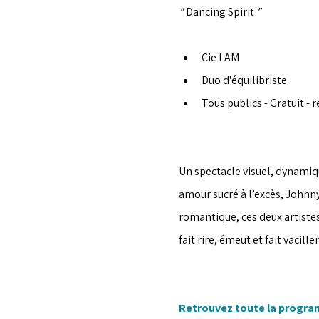
" 
Dancing Spirit 
"
Cie LAM
Duo d'équilibriste
Tous publics - Gratuit - r
Un spectacle visuel, dynamiqu
amour sucré à l’excès, Johnny
romantique, ces deux artistes
fait rire, émeut et fait vacille
Retrouvez toute la progr