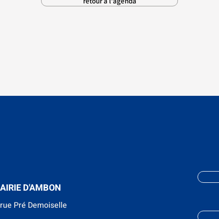
retour à l'agenda
AIRIE D'AMBON
 rue Pré Demoiselle