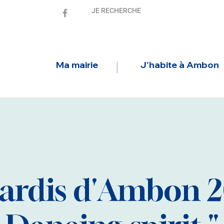
Ma mairie
J'habite à Ambon
ardis d'Ambon 20