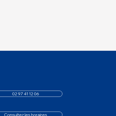
02 97 41 12 06
Consultez les horaires