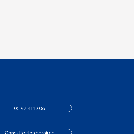
02 97 41 12 06
Consultez les horaires