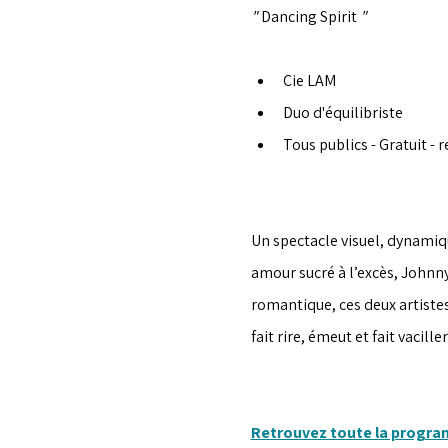
" 
Dancing Spirit 
"
Cie LAM
Duo d'équilibriste
Tous publics - Gratuit - r
Un spectacle visuel, dynamiqu
amour sucré à l’excès, Johnny
romantique, ces deux artistes
fait rire, émeut et fait vacille
Retrouvez toute la progr