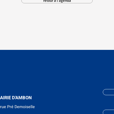
retour à l'agenda
AIRIE D'AMBON
 rue Pré Demoiselle