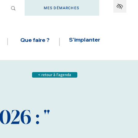
MES DÉMARCHES
S'implanter
Que faire ?
< retour à l'agenda
26 : "