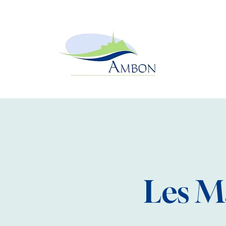
Les M