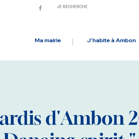
Ma mairie
J'habite à Ambon
ardis d'Ambon 20