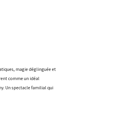
atiques, magie déglinguée et 
èrent comme un idéal 
. Un spectacle familial qui 