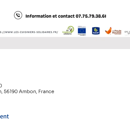
0
, 56190 Ambon, France
ment