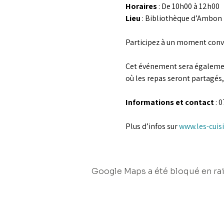
Horaires
 : De 10h00 à 12h00
Lieu
 : Bibliothèque d’Ambon
Participez à un moment conviv
Cet événement sera également 
où les repas seront partagés, 
Informations et contact
 : 
Plus d’infos sur 
www.les-cuisi
Google Maps a été bloqué en rai