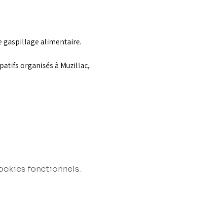
e gaspillage alimentaire.
patifs organisés à Muzillac, 
ookies fonctionnels.