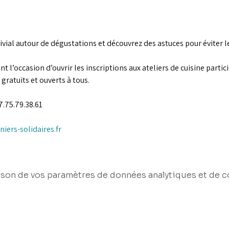
ial autour de dégustations et découvrez des astuces pour éviter l
l’occasion d’ouvrir les inscriptions aux ateliers de cuisine partici
gratuits et ouverts à tous.
07.75.79.38.61
niers-solidaires.fr
son de vos paramètres de données analytiques et de c