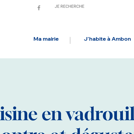
Ma mairie
J'habite à Ambon
sine en vadrouil