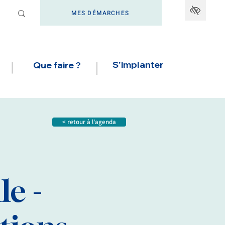
MES DÉMARCHES
S'implanter
Que faire ?
< retour à l'agenda
le -