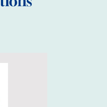
tions