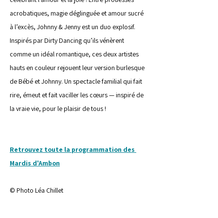
acrobatiques, magie déglinguée et amour sucré 
à l’excès, Johnny & Jenny est un duo explosif. 
Inspirés par Dirty Dancing qu’ils vénèrent 
comme un idéal romantique, ces deux artistes 
hauts en couleur rejouent leur version burlesque 
de Bébé et Johnny. Un spectacle familial qui fait 
rire, émeut et fait vaciller les cœurs — inspiré de 
la vraie vie, pour le plaisir de tous !
Retrouvez toute la programmation des 
Mardis d'Ambon
© Photo Léa Chillet