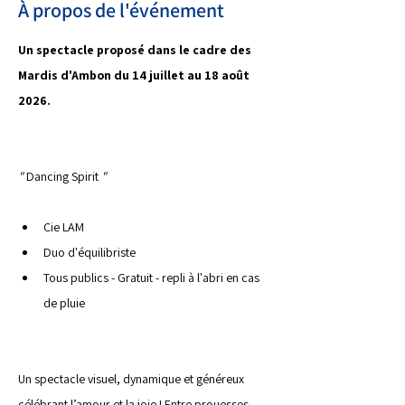
À propos de l'événement
Un spectacle proposé dans le cadre des 
Mardis d'Ambon du 14 juillet au 18 août 
2026.
" 
Dancing Spirit 
"
Cie LAM
Duo d'équilibriste
Tous publics - Gratuit - repli à l'abri en cas 
de pluie
Un spectacle visuel, dynamique et généreux 
célébrant l’amour et la joie ! Entre prouesses 